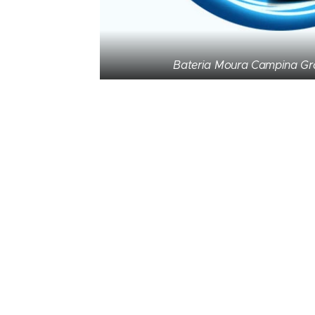
Bateria Moura Campina Gr