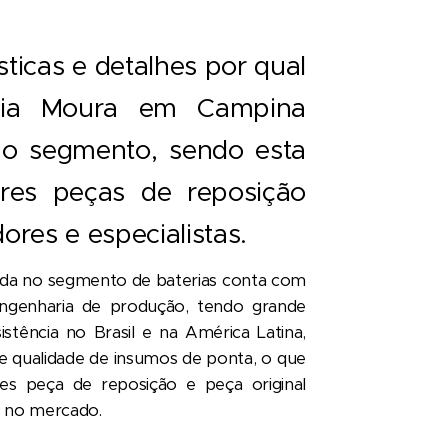
sticas e detalhes por qual
ria Moura em Campina
no segmento, sendo esta
es peças de reposição
res e especialistas.
da no segmento de baterias conta com
engenharia de produção, tendo grande
istência no Brasil e na América Latina,
, e qualidade de insumos de ponta, o que
s peça de reposição e peça original
 no mercado.