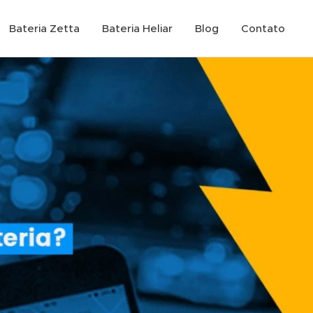
Bateria Zetta
Bateria Heliar
Blog
Contato