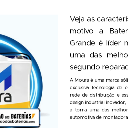
Veja as caracterí
motivo a Bate
Grande é líder 
uma das melhor
segundo reparado
A Moura é uma marca sóli
exclusiva tecnologia de 
rede de distribuição e ass
design industrial inovador
a torna uma das melhore
automotiva de montadora